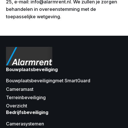
25, e-mail: info@alarmrent.nl. We zullen je zorgen
behandelen in overeenstemming met de
toepasselijke wetgeving.
Bouwplaatsbeveiliging
Bouwplaatsbeveiligingmet SmartGuard
Cameramast
Terreinbeveiliging
Overzicht
Bedrijfsbeveiliging
Camerasystemen